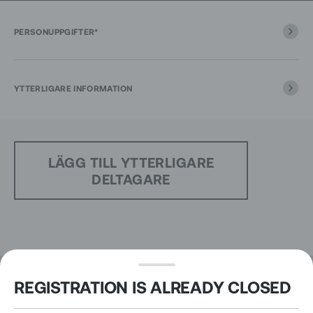
PERSONUPPGIFTER*
YTTERLIGARE INFORMATION
LÄGG TILL YTTERLIGARE
DELTAGARE
REGISTRATION IS ALREADY CLOSED
GO TO CONFIRMATION