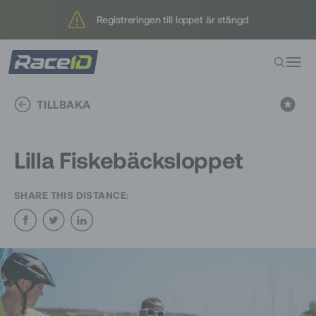
Registreringen till loppet är stängd
Registreringen till loppet är stängd
TILLBAKA
Lilla Fiskebäcksloppet
SHARE THIS DISTANCE: