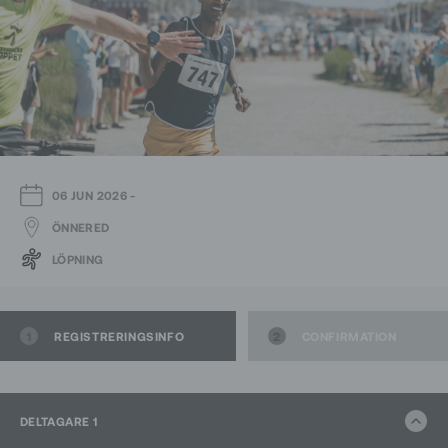
06 JUN 2026
-
ÖNNERED
LÖPNING
1
REGISTRERINGSINFO
2
CONFIRMATION
DELTAGARE 1