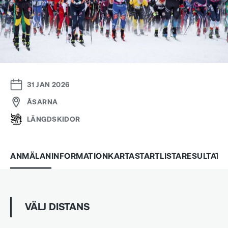
31 JAN 2026
ÅSARNA
LÄNGDSKIDOR
ANMÄLAN
INFORMATION
KARTA
STARTLISTA
RESULTAT
VÄLJ DISTANS