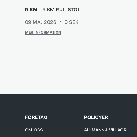
5 KM
5 KM RULLSTOL
09 MAJ 2026
0
SEK
MER INFORMATION
FÖRETAG
POLICYER
OM OSS
ALLMÄNNA VILLKOR