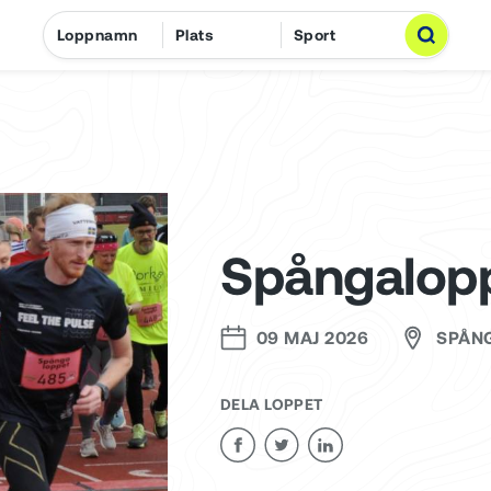
Spångalop
09 MAJ 2026
SPÅN
DELA LOPPET