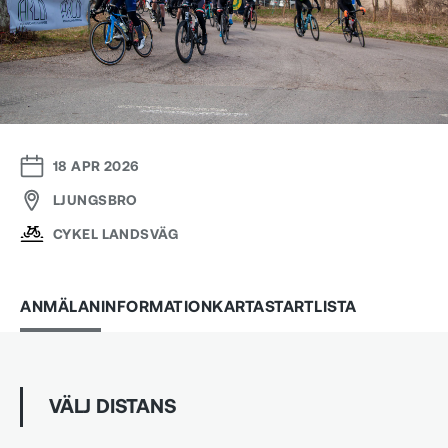
18 APR 2026
LJUNGSBRO
CYKEL LANDSVÄG
ANMÄLAN
INFORMATION
KARTA
STARTLISTA
VÄLJ DISTANS