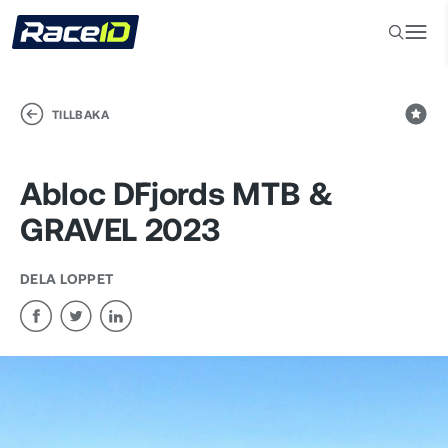
TILLBAKA
Abloc D´Fjords MTB &
GRAVEL 2023
DELA LOPPET