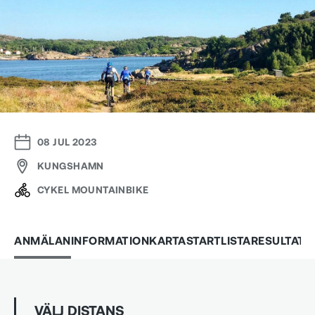
08 JUL 2023
KUNGSHAMN
CYKEL MOUNTAINBIKE
ANMÄLAN
INFORMATION
KARTA
STARTLISTA
RESULTAT
VÄLJ DISTANS