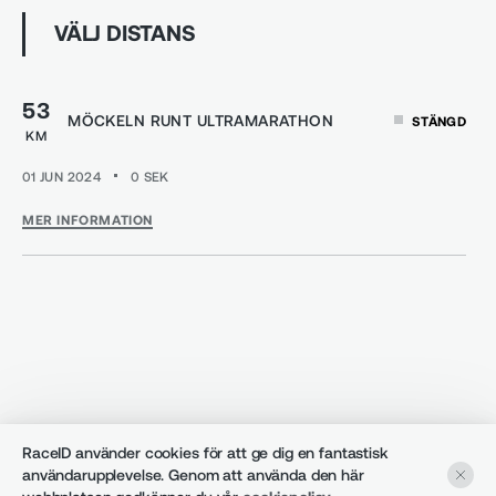
VÄLJ DISTANS
53
MÖCKELN RUNT ULTRAMARATHON
STÄNGD
KM
01 JUN 2024
0
SEK
MER INFORMATION
RaceID använder cookies för att ge dig en fantastisk
användarupplevelse. Genom att använda den här