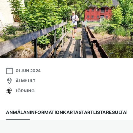
01 JUN 2024
ÄLMHULT
LÖPNING
ANMÄLAN
INFORMATION
KARTA
STARTLISTA
RESULTAT