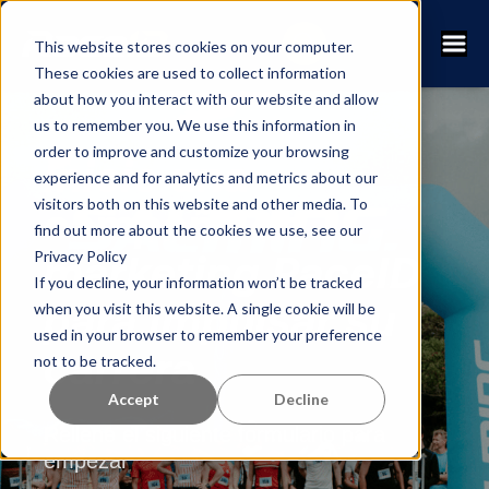
This website stores cookies on your computer.
These cookies are used to collect information
about how you interact with our website and allow
us to remember you. We use this information in
order to improve and customize your browsing
Inicie una
experience and for analytics and metrics about our
visitors both on this website and other media. To
campaña de
find out more about the cookies we use, see our
Privacy Policy
marketing RaceID
If you decline, your information won’t be tracked
para impulsar su
when you visit this website. A single cookie will be
used in your browser to remember your preference
carrera
not to be tracked.
Accept
Decline
Rellene el siguiente formulario para
empezar