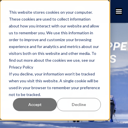
This website stores cookies on your computer.
These cookies are used to collect information
about how you interact with our website and allow
us to remember you. We use this information in
order to improve and customize your browsing
NORDENSKIÖLDSLOPPE
experience and for analytics and metrics about our
visitors both on this website and other media. To
- 400 PARTICIPANTES
find out more about the cookies we use, see our
Privacy Policy
YA INSCRITOS
If you decline, your information won’t be tracked
when you visit this website. A single cookie will be
used in your browser to remember your preference
not to be tracked.
Accept
Decline