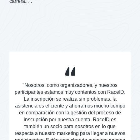
carrera...".
"Nosotros, como organizadores, y nuestros
participantes estamos muy contentos con RaceID.
s
La inscripción se realiza sin problemas, la
!
asistencia es eficiente y ahorramos mucho tiempo
l
en comparación con la gestión del proceso de
o
inscripción por nuestra cuenta. RaceID es
es
también un socio para nosotros en lo que
a
respecta a nuestro marketing para llegar a nuevos