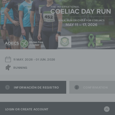
11 MAY. 2026
-
01 JUN. 2026
RUNNING
1
INFORMACIÓN DE REGISTRO
2
CONFIRMATION
LOGIN OR CREATE ACCOUNT