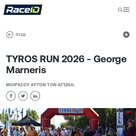
ΠΊΣΩ
TYROS RUN 2026 - George
Marneris
ΜΟΙΡΆΣΟΥ ΑΥΤΌΝ ΤΟΝ ΑΓΏΝΑ: