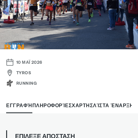
10 ΜΑΪ 2026
TYROS
RUNNING
ΕΓΓΡΑΦΉ
ΠΛΗΡΟΦΟΡΊΕΣ
ΧΑΡΤΗΣ
ΛΊΣΤΑ ΈΝΑΡΞΗΣ
ΕΠΙΛΕΞΕ ΑΠΟΣΤΑΣΗ