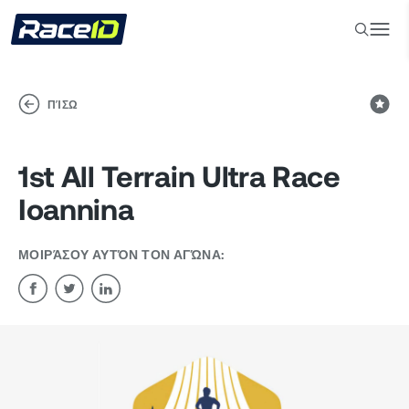
ΠΊΣΩ
1st All Terrain Ultra Race
Ioannina
ΜΟΙΡΆΣΟΥ ΑΥΤΌΝ ΤΟΝ ΑΓΏΝΑ: